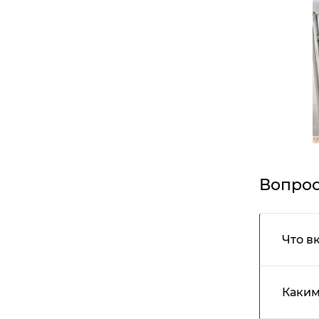
Вопрос
Что в
Каким