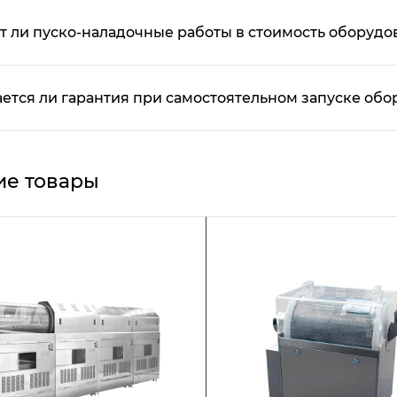
т ли пуско-наладочные работы в стоимость оборудо
ется ли гарантия при самостоятельном запуске об
е товары