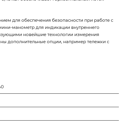
ем для обеспечения безопасности при работе с
мини-манометр для индикации внутреннего
лизующими новейшие технологии измерения
пны дополнительные опции, например тележки с
40