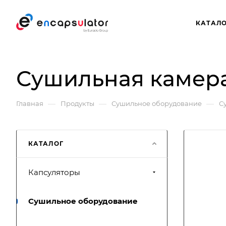
КАТАЛ
Сушильная камера
—
—
—
Главная
Продукты
Сушильное оборудование
С
КАТАЛОГ
Капсуляторы
Сушильное оборудование