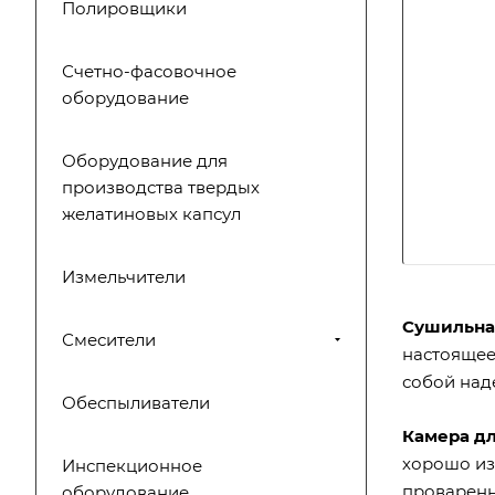
Полировщики
Счетно-фасовочное
оборудование
Оборудование для
производства твердых
желатиновых капсул
Измельчители
Сушильная
Смесители
настоящее
собой над
Обеспыливатели
Камера дл
хорошо из
Инспекционное
проваренн
оборудование