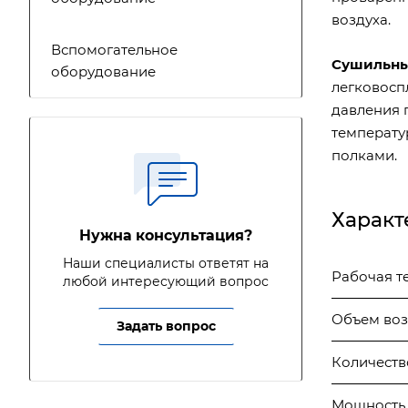
воздуха.
Вспомогательное
Сушильны
оборудование
легковосп
давления 
температу
полками.
Характ
Нужна консультация?
Наши специалисты ответят на
Рабочая т
любой интересующий вопрос
Объем возд
Задать вопрос
Количество
Мощность 