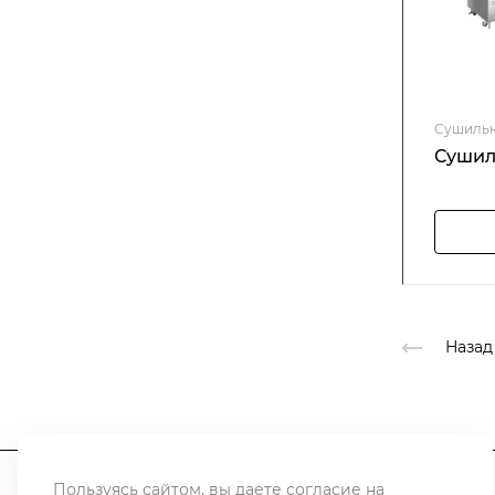
Сушильн
Сушил
Назад
Пользуясь сайтом, вы даете
согласие
на