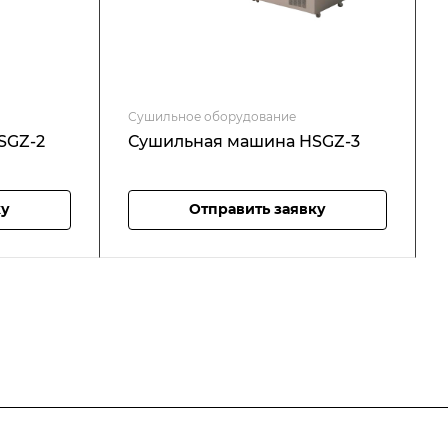
Сушильное оборудование
SGZ-2
Сушильная машина HSGZ-3
ку
Отправить заявку