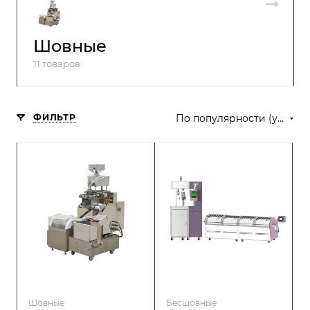
Шовные
11 товаров
ФИЛЬТР
По популярности (убывание)
Шовные
Бесшовные