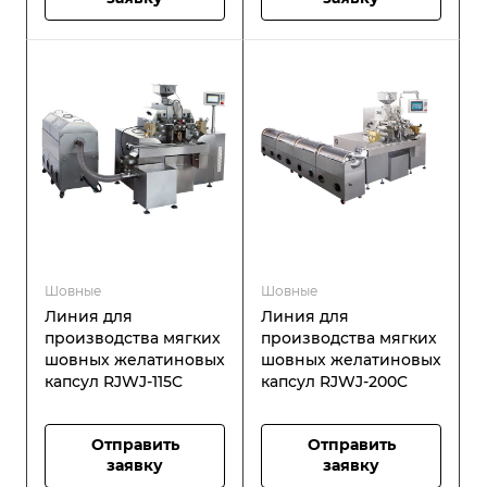
Шовные
Шовные
Линия для
Линия для
производства мягких
производства мягких
шовных желатиновых
шовных желатиновых
капсул RJWJ-115C
капсул RJWJ-200C
Отправить
Отправить
заявку
заявку