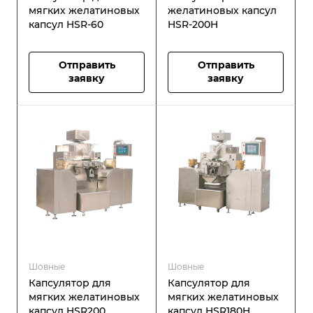
мягких желатиновых
желатиновых капсул
капсул HSR-60
HSR-200H
Отправить
Отправить
заявку
заявку
Шовные
Шовные
Капсулятор для
Капсулятор для
мягких желатиновых
мягких желатиновых
капсул HSR200
капсул HSR180H