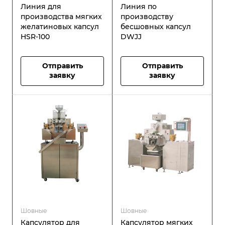
Линия для
Линия по
производства мягких
производству
желатиновых капсул
бесшовных капсул
HSR-100
DWJJ
Отправить
Отправить
заявку
заявку
Шовные
Шовные
Капсулятор для
Капсулятор мягких