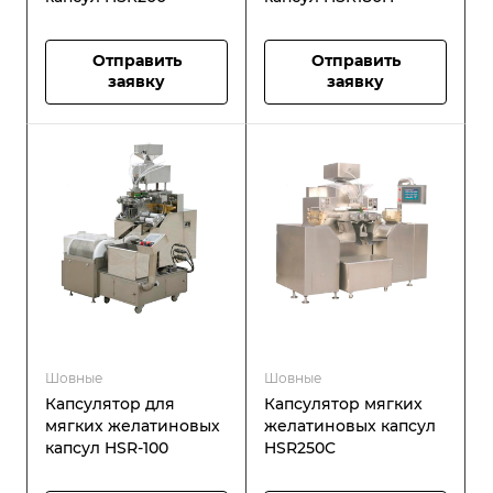
Отправить
Отправить
заявку
заявку
Шовные
Шовные
Капсулятор для
Капсулятор мягких
мягких желатиновых
желатиновых капсул
капсул HSR-100
HSR250C