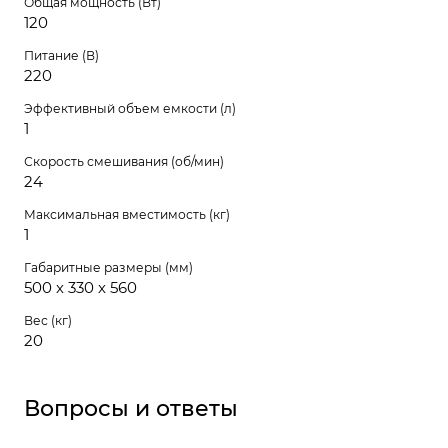
Общая мощность (Вт)
120
Питание (В)
220
Эффективный объем емкости (л)
1
Скорость смешивания (об/мин)
24
Максимальная вместимость (кг)
1
Габаритные размеры (мм)
500 х 330 х 560
Вес (кг)
20
Вопросы и ответы