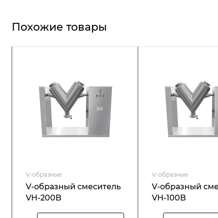
Похожие товары
V-образные
V-образные
V-образный смеситель
V-образный см
VH-200B
VH-100B