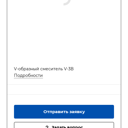
V-образный смеситель V-3B
Подробности
Отправить заявку
Задать вопрос