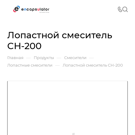
Лопастной смеситель
CH-200
—
—
—
Главная
Продукты
Смесители
—
Лопастные смесители
Лопастной смеситель CH-200