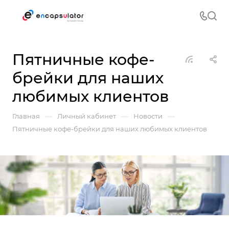
Пятничные кофе-
брейки для наших
любимых клиентов
—
—
—
Главная
Личный кабинет
Новости
Пятничные кофе-брейки для наших любимых клиентов