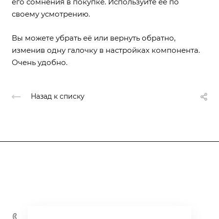
его сомнения в покупке. Используйте её по
своему усмотрению.
Вы можете убрать её или вернуть обратно,
изменив одну галочку в настройках компонента.
Очень удобно.
Назад к списку
Каталог
Информация
Контакты
+7 800 600-59-18